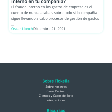
interno en tu compañía?
El fraude interno en los gastos de empresa es el
cuento de nunca acabar, sobre todo si la compañía
sigue llevando a cabo procesos de gestión de gastos
...
Oscar Llonch
Diciembre 21, 2021
Sobre Tickelia
Sobre nosotros
Canal Partner
Clientes y Casos de éxito
Integraciones
Recursos