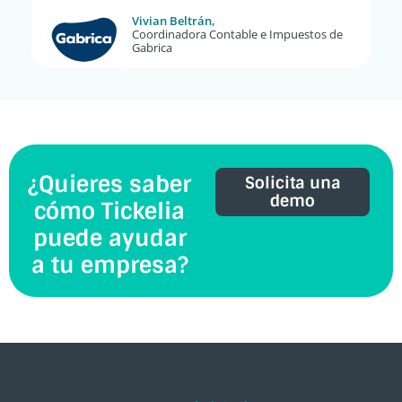
Vivian Beltrán,
Coordinadora Contable e Impuestos de
Gabrica
¿Quieres saber
Solicita una
demo
cómo Tickelia
puede ayudar
a tu empresa?