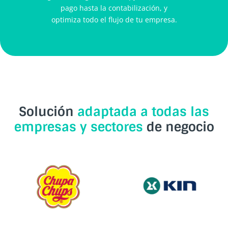
pago hasta la contabilización, y
optimiza todo el flujo de tu empresa.
Solución
adaptada a todas las
empresas y sectores
de negocio